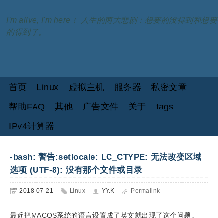
I'm alive, I'm here！ 人生的两大悲剧：想要的没得到和想要
的得到了。
首页
Linux
虚拟主机
服务器
私密文章
帮助FAQ
其他
广告文件
关于
tags
IPv4计算器
-bash: 警告:setlocale: LC_CTYPE: 无法改变区域
选项 (UTF-8): 没有那个文件或目录
2018-07-21
Linux
YY.K
Permalink
最近把MACOS系统的语言设置成了英文就出现了这个问题。