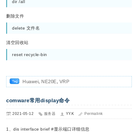
dir /all
删除文件
清空回收站
reset recycle-bin
Huawei
,
NE20E
,
VRP
comware常用display命令
2021-05-12
服务器
YY.K
Permalink
1、dis interface brief #显示端口详细信息