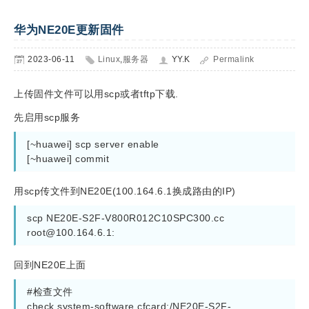
华为NE20E更新固件
2023-06-11
Linux
,
服务器
YY.K
Permalink
上传固件文件可以用scp或者tftp下载.
先启用scp服务
[~huawei] scp server enable

[~huawei] commit
用scp传文件到NE20E(100.164.6.1换成路由的IP)
scp NE20E-S2F-V800R012C10SPC300.cc 
root@100.164.6.1
:
回到NE20E上面
#检查文件

check system-software cfcard:/NE20E-S2F-