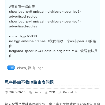
#查看宣告路由表

show bgp ipv6 unicast neighbors <peer-ipv6>  
advertised-routes

show bgp ipv4 unicast neighbors <peer-ipv4> 
advertised-routes

router bgp 65000

no bgp enforce-first-as  #关闭拒收一个as非peer as的路
由

neighbor <peer-ipv4> default-originate #BGP发送默认路
cisco
,
路由
,
bgp
思科路由不收IX路由表问题
2025-09-13
Linux
YY.K
Permalink
帮人配置个思科路踩到个坑：翻了半天文档才发现ASR默认开启