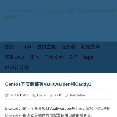
I'm alive, I'm here！ 人生的两大悲剧：想要的没得到和想要
的得到了。
首页
Linux
虚拟主机
服务器
私密文章
帮助FAQ
其他
广告文件
关于
tags
IPv4计算器
Centos下安装部署Vaultwarden和Caddy1
2021-11-07
Linux
YY.K
Permalink
Bitwarden的一个开放项目Vaultwarden基于rust编写, 可以使用
Bitwarden的浏览器插件然后配置使用自建的服务器.