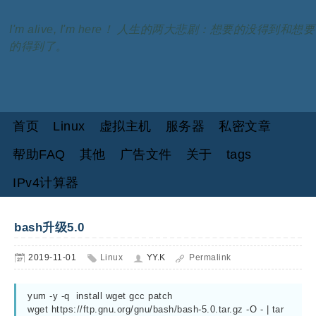
I'm alive, I'm here！ 人生的两大悲剧：想要的没得到和想要
的得到了。
首页
Linux
虚拟主机
服务器
私密文章
帮助FAQ
其他
广告文件
关于
tags
IPv4计算器
bash升级5.0
2019-11-01
Linux
YY.K
Permalink
yum -y -q  install wget gcc patch 

wget https://ftp.gnu.org/gnu/bash/bash-5.0.tar.gz -O - | tar 