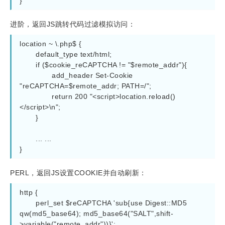
进阶，返回JS跳转代码过滤模拟访问：
location
~ \.php$
 {

default_type
 text/html;

if
 (
$cookie_reCAPTCHA
 != 
"
$remote_addr
"
){

add_header
 Set-Cookie 
"reCAPTCHA=
$remote_addr
; PATH=/"
;

return
200
"<script>location.reload()
</script>\n"
;

	}

	... ...

PERL，返回JS设置COOKIE并自动刷新：
http
 {

perl_set
$reCAPTCHA
'sub{use Digest::MD5 
qw(md5_base64); md5_base64("SALT",shift-
>variable("remote_addr"))}'
;
