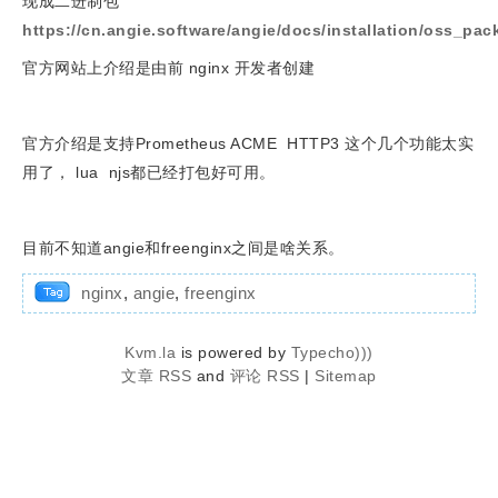
现成二进制包
https://cn.angie.software/angie/docs/installation/oss_pac
官方网站上介绍是由前 nginx 开发者创建
官方介绍是支持Prometheus ACME HTTP3 这个几个功能太实
用了， lua njs都已经打包好可用。
目前不知道angie和freenginx之间是啥关系。
nginx
,
angie
,
freenginx
Kvm.la
is powered by
Typecho)))
文章 RSS
and
评论 RSS
|
Sitemap