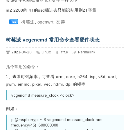
金属壳子和树莓派亚克力壳子一样大小.
m2 2208的 4T的ssd插进去只能识别用到2T容量
树莓派
,
openwrt
,
友善
树莓派 vcgencmd 常用命令查看硬件状态
2021-04-20
Linux
YY.K
Permalink
几个常用的命令：
1、查看时钟频率，可查看 arm, core, h264, isp, v3d, uart,
pwm, emmc, pixel, vec, hdmi, dpi 的频率
vcgencmd measure_clock <clock>
例如：
pi@raspberrypi:~ $ vcgencmd measure_clock arm

frequency(45)=600000000
